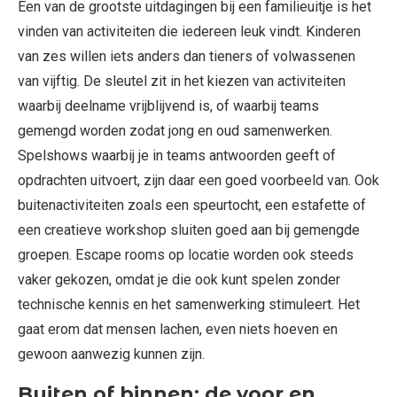
Een van de grootste uitdagingen bij een familieuitje is het
vinden van activiteiten die iedereen leuk vindt. Kinderen
van zes willen iets anders dan tieners of volwassenen
van vijftig. De sleutel zit in het kiezen van activiteiten
waarbij deelname vrijblijvend is, of waarbij teams
gemengd worden zodat jong en oud samenwerken.
Spelshows waarbij je in teams antwoorden geeft of
opdrachten uitvoert, zijn daar een goed voorbeeld van. Ook
buitenactiviteiten zoals een speurtocht, een estafette of
een creatieve workshop sluiten goed aan bij gemengde
groepen. Escape rooms op locatie worden ook steeds
vaker gekozen, omdat je die ook kunt spelen zonder
technische kennis en het samenwerking stimuleert. Het
gaat erom dat mensen lachen, even niets hoeven en
gewoon aanwezig kunnen zijn.
Buiten of binnen: de voor en