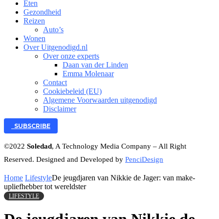
Eten
Gezondheid
Reizen
Auto’s
Wonen
Over Uitgenodigd.nl
Over onze experts
Daan van der Linden
Emma Molenaar
Contact
Cookiebeleid (EU)
Algemene Voorwaarden uitgenodigd
Disclaimer
SUBSCRIBE
©2022
Soledad
, A Technology Media Company – All Right
Reserved. Designed and Developed by
PenciDesign
Home
Lifestyle
De jeugdjaren van Nikkie de Jager: van make-
upliefhebber tot wereldster
LIFESTYLE