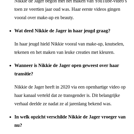
Nikkie de Jager begon met het maken van YouTube-video’s
toen ze veertien jaar oud was. Haar eerste videos gingen
vooral over make-up en beauty.
Wat deed Nikkie de Jager in haar jeugd graag?
In haar jeugd hield Nikkie vooral van make-up, knutselen,
tekenen en het maken van leuke creaties met kleuren.
Wanneer is Nikkie de Jager open geweest over haar
transitie?
Nikkie de Jager heeft in 2020 via een openhartige video op
haar kanaal verteld dat ze transgender is. Dit belangrijke
verhaal deelde ze nadat ze al jarenlang bekend was.
In welk opzicht verschilde Nikkie de Jager vroeger van
nu?