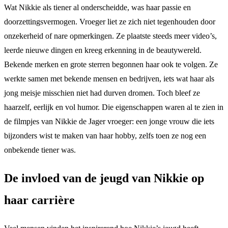
Wat Nikkie als tiener al onderscheidde, was haar passie en
doorzettingsvermogen. Vroeger liet ze zich niet tegenhouden door
onzekerheid of nare opmerkingen. Ze plaatste steeds meer video’s,
leerde nieuwe dingen en kreeg erkenning in de beautywereld.
Bekende merken en grote sterren begonnen haar ook te volgen. Ze
werkte samen met bekende mensen en bedrijven, iets wat haar als
jong meisje misschien niet had durven dromen. Toch bleef ze
haarzelf, eerlijk en vol humor. Die eigenschappen waren al te zien in
de filmpjes van Nikkie de Jager vroeger: een jonge vrouw die iets
bijzonders wist te maken van haar hobby, zelfs toen ze nog een
onbekende tiener was.
De invloed van de jeugd van Nikkie op
haar carrière