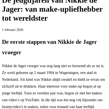
De jeugdjaren van Nikkie de
Jager: van make-upliefhebber
tot wereldster
1 februari 2026
De eerste stappen van Nikkie de Jager
vroeger
Nikkie de Jager vroeger was nog lang niet zo beroemd als ze nu is.
Ze werd geboren op 2 maart 1994 in Wageningen, een stad in
Nederland. Als kind was Nikkie altijd creatief en hield ze ervan om
zichzelf uit te drukken. Haar interesse voor make-up begon al op
jonge leeftijd. Toen ze veertien jaar was, begon ze met het maken
van video’s op YouTube. In die tijd was het nog vrij bijzonder om
beautyvideo’s te maken, zeker voor iemand van haar leeftijd.