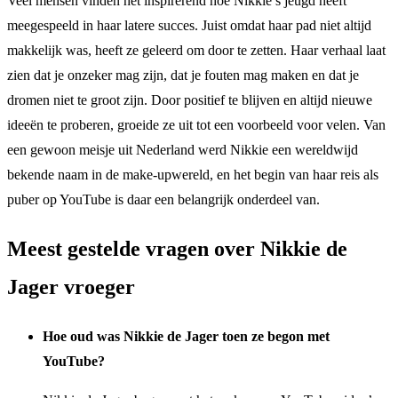
Veel mensen vinden het inspirerend hoe Nikkie’s jeugd heeft
meegespeeld in haar latere succes. Juist omdat haar pad niet altijd
makkelijk was, heeft ze geleerd om door te zetten. Haar verhaal laat
zien dat je onzeker mag zijn, dat je fouten mag maken en dat je
dromen niet te groot zijn. Door positief te blijven en altijd nieuwe
ideeën te proberen, groeide ze uit tot een voorbeeld voor velen. Van
een gewoon meisje uit Nederland werd Nikkie een wereldwijd
bekende naam in de make-upwereld, en het begin van haar reis als
puber op YouTube is daar een belangrijk onderdeel van.
Meest gestelde vragen over Nikkie de
Jager vroeger
Hoe oud was Nikkie de Jager toen ze begon met
YouTube?