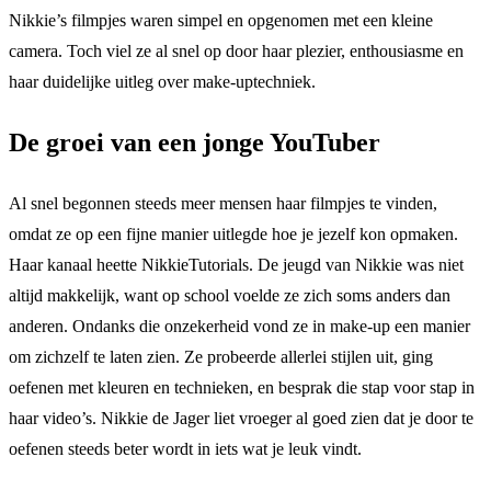
Nikkie’s filmpjes waren simpel en opgenomen met een kleine
camera. Toch viel ze al snel op door haar plezier, enthousiasme en
haar duidelijke uitleg over make-uptechniek.
De groei van een jonge YouTuber
Al snel begonnen steeds meer mensen haar filmpjes te vinden,
omdat ze op een fijne manier uitlegde hoe je jezelf kon opmaken.
Haar kanaal heette NikkieTutorials. De jeugd van Nikkie was niet
altijd makkelijk, want op school voelde ze zich soms anders dan
anderen. Ondanks die onzekerheid vond ze in make-up een manier
om zichzelf te laten zien. Ze probeerde allerlei stijlen uit, ging
oefenen met kleuren en technieken, en besprak die stap voor stap in
haar video’s. Nikkie de Jager liet vroeger al goed zien dat je door te
oefenen steeds beter wordt in iets wat je leuk vindt.