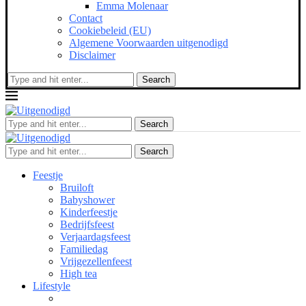
Emma Molenaar
Contact
Cookiebeleid (EU)
Algemene Voorwaarden uitgenodigd
Disclaimer
Search
Search
Search
Feestje
Bruiloft
Babyshower
Kinderfeestje
Bedrijfsfeest
Verjaardagsfeest
Familiedag
Vrijgezellenfeest
High tea
Lifestyle