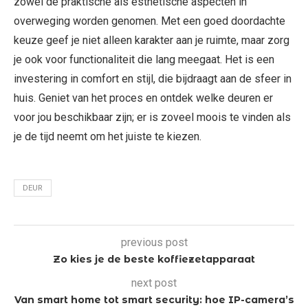
zowel de praktische als esthetische aspecten in
overweging worden genomen. Met een goed doordachte
keuze geef je niet alleen karakter aan je ruimte, maar zorg
je ook voor functionaliteit die lang meegaat. Het is een
investering in comfort en stijl, die bijdraagt aan de sfeer in
huis. Geniet van het proces en ontdek welke deuren er
voor jou beschikbaar zijn; er is zoveel moois te vinden als
je de tijd neemt om het juiste te kiezen.
DEUR
previous post
Zo kies je de beste koffiezetapparaat
next post
Van smart home tot smart security: hoe IP-camera’s