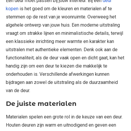
Een deur moet passen bij jouw interieur. Bij een
deur
kopen
is het goed om de kleuren en materialen af te
stemmen op de rest van je woonruimte. Overweeg het
algehele ontwerp van jouw huis. Een moderne uitstraling
vraagt om strakke lijnen en minimalistische details, terwijl
een klassieke inrichting meer warmte en karakter kan
uitstralen met authentieke elementen. Denk ook aan de
functionaliteit; als de deur vaak open en dicht gaat, kan het
handig zijn om een deur te kiezen die makkelijk te
onderhouden is. Verschillende afwerkingen kunnen
bijdragen aan zowel de uitstraling als de duurzaamheid
van de deur.
De juiste materialen
Materialen spelen een grote rol in de keuze van een deur.
Houten deuren zijn warm en uitnodigend en geven een