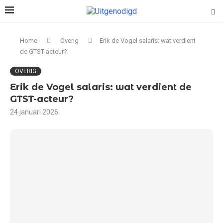
Home
Overig
Erik de Vogel salaris: wat verdient
de GTST-acteur?
OVERIG
Erik de Vogel salaris: wat verdient de
GTST-acteur?
24 januari 2026