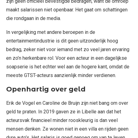
zijn geen officieel bevestigde bedragen, want de omroep
maakt salarissen niet openbaar. Het gaat om schattingen
die rondgaan in de media.
In vergelijking met andere beroepen in de
entertainmentindustrie is dit geen uitzonderlijk hoog
bedrag, zeker niet voor iemand met zo veel jaren ervaring
en zo’n herkenbare rol. Voor een acteur in een dagelijkse
soapserie is het echter wel aan de hogere kant, omdat de
meeste GTST-acteurs aanzienlijk minder verdienen.
Openhartig over geld
Erik de Vogel en Caroline de Bruijn zijn niet bang om over
geld te praten. In 2019 gaven ze in Libelle aan dat het
acteursvak financieel minder rooskleurig is dan veel
mensen denken. Ze wonen niet in een villa en rijden geen
dure auto’s. Het salaris is goed genoeg om van te leven,