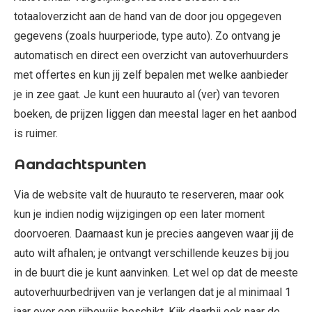
totaaloverzicht aan de hand van de door jou opgegeven
gegevens (zoals huurperiode, type auto). Zo ontvang je
automatisch en direct een overzicht van autoverhuurders
met offertes en kun jij zelf bepalen met welke aanbieder
je in zee gaat. Je kunt een huurauto al (ver) van tevoren
boeken, de prijzen liggen dan meestal lager en het aanbod
is ruimer.
Aandachtspunten
Via de website valt de huurauto te reserveren, maar ook
kun je indien nodig wijzigingen op een later moment
doorvoeren. Daarnaast kun je precies aangeven waar jij de
auto wilt afhalen; je ontvangt verschillende keuzes bij jou
in de buurt die je kunt aanvinken. Let wel op dat de meeste
autoverhuurbedrijven van je verlangen dat je al minimaal 1
jaar over een rijbewijs beschikt. Kijk daarbij ook naar de