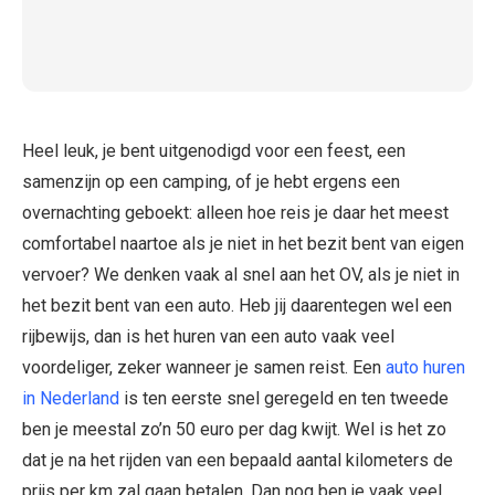
Heel leuk, je bent uitgenodigd voor een feest, een
samenzijn op een camping, of je hebt ergens een
overnachting geboekt: alleen hoe reis je daar het meest
comfortabel naartoe als je niet in het bezit bent van eigen
vervoer? We denken vaak al snel aan het OV, als je niet in
het bezit bent van een auto. Heb jij daarentegen wel een
rijbewijs, dan is het huren van een auto vaak veel
voordeliger, zeker wanneer je samen reist. Een
auto huren
in Nederland
is ten eerste snel geregeld en ten tweede
ben je meestal zo’n 50 euro per dag kwijt. Wel is het zo
dat je na het rijden van een bepaald aantal kilometers de
prijs per km zal gaan betalen. Dan nog ben je vaak veel