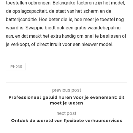
toestellen opbrengen. Belangrijke factoren zijn het model,
de opslagcapaciteit, de staat van het scherm en de
batterijconditie. Hoe beter die is, hoe meer je toestel nog
waard is. Swappie biedt ook een gratis waardebepaling
aan, en dat maakt het extra handig om snel te beslissen of
je verkoopt, of direct inruilt voor een nieuwer model.
IPHONE
previous post
Professioneel geluid huren voor je evenement: dit
moet je weten
next post
Ontdek de wereld van flexibele verhuurservices