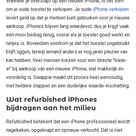
Wanneer je overstapt op een nieuwe iPhone, is het slim
om je oude toestel te verkopen. Je oude
iPhone verkopen
levert geld op dat je meteen kunt gebruiken voor je nieuwe
aankoop. iPhones blijven lang waardevol, dus je krijgt vaak
een mooi bedrag terug, vooral als je toestel goed werkt en
netjes is. Bovendien voorkom je dat het toestel ongebruikt
blijft liggen, terwijl iemand anders er nog jaren plezier van
kan hebben. Veel mensen kiezen voor een directe “trade-
in” bij aankoop van een nieuwe iPhone, wat makkelijk én
voordelig is. Swappie maakt dit proces heel eenvoudig,
met heldere stappen en een duidelijke waarde-inschatting.
Wat refurbished iPhones
bijdragen aan het milieu
Refurbished betekent dat een iPhone professioneel wordt
nagekeken, opgeknapt en opnieuw verkocht. Dat is niet