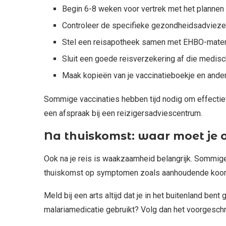
Begin 6-8 weken voor vertrek met het plannen
Controleer de specifieke gezondheidsadvieze
Stel een reisapotheek samen met EHBO-mater
Sluit een goede reisverzekering af die medis
Maak kopieën van je vaccinatieboekje en an
Sommige vaccinaties hebben tijd nodig om effectief
een afspraak bij een reizigersadviescentrum.
Na thuiskomst: waar moet je o
Ook na je reis is waakzaamheid belangrijk. Sommig
thuiskomst op symptomen zoals aanhoudende koorts
Meld bij een arts altijd dat je in het buitenland bent
malariamedicatie gebruikt? Volg dan het voorgeschre