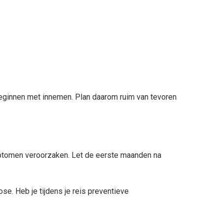
 beginnen met innemen. Plan daarom ruim van tevoren
mptomen veroorzaken. Let de eerste maanden na
nose. Heb je tijdens je reis preventieve