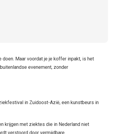
doen. Maar voordat je je koffer inpakt, is het
je buitenlandse evenement, zonder
iekfestival in Zuidoost-Azië, een kunstbeurs in
n krijgen met ziektes die in Nederland niet
ordt verstoord door vermijdbare