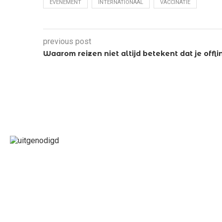
EVENEMENT
INTERNATIONAAL
VACCINATIE
previous post
Waarom reizen niet altijd betekent dat je offli