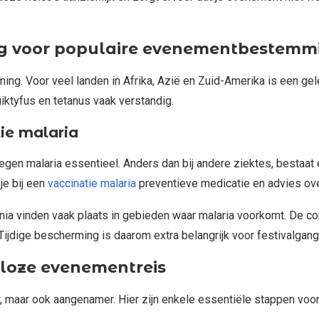
dig voor populaire evenementbestemm
g. Voor veel landen in Afrika, Azië en Zuid-Amerika is een gele
uiktyfus en tetanus vaak verstandig.
tie malaria
egen malaria essentieel. Anders dan bij andere ziektes, bestaat 
je bij een
vaccinatie malaria
preventieve medicatie en advies ov
zania vinden vaak plaats in gebieden waar malaria voorkomt. De co
ijdige bescherming is daarom extra belangrijk voor festivalgang
eloze evenementreis
r, maar ook aangenamer. Hier zijn enkele essentiële stappen voor