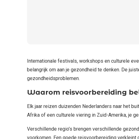
Internationale festivals, workshops en culturele ev
belangrijk om aan je gezondheid te denken. De juist
gezondheidsproblemen.
Waarom reisvoorbereiding bel
Elk jaar reizen duizenden Nederlanders naar het bui
Afrika of een culturele viering in Zuid-Amerika, je 
Verschillende regio’s brengen verschillende gezondh
voorkomen. Een goede reisvoorbereiding verkleint de