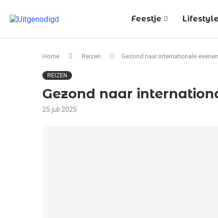
Feestje
Lifestyl
Home
Reizen
Gezond naar internationale eveneme
REIZEN
Gezond naar internationa
25 juli 2025