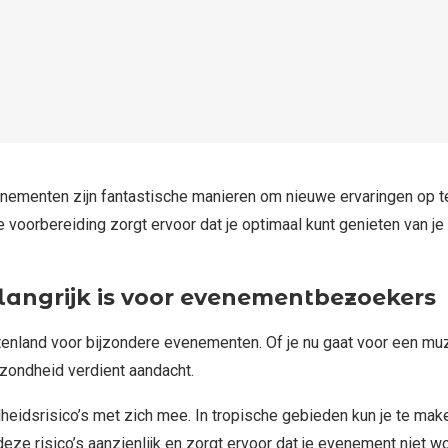
enementen zijn fantastische manieren om nieuwe ervaringen op te 
e voorbereiding zorgt ervoor dat je optimaal kunt genieten van 
angrijk is voor evenementbezoekers
tenland voor bijzondere evenementen. Of je nu gaat voor een muz
gezondheid verdient aandacht.
eidsrisico’s met zich mee. In tropische gebieden kun je te make
ze risico’s aanzienlijk en zorgt ervoor dat je evenement niet w