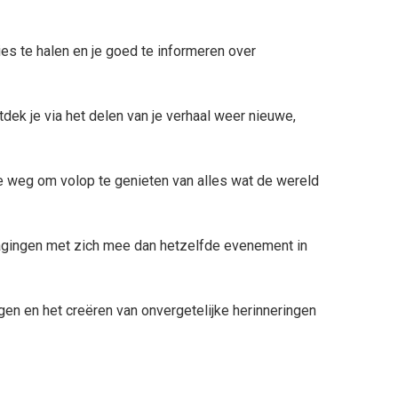
es te halen en je goed te informeren over
dek je via het delen van je verhaal weer nieuwe,
de weg om volop te genieten van alles wat de wereld
tdagingen met zich mee dan hetzelfde evenement in
ngen en het creëren van onvergetelijke herinneringen