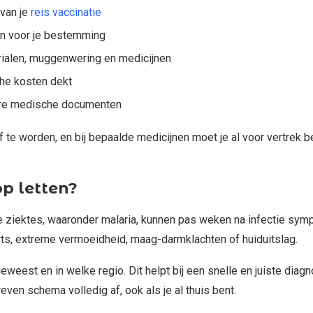
 van je
reis vaccinatie
n voor je bestemming
ialen, muggenwering en medicijnen
che kosten dekt
dere medische documenten
 te worden, en bij bepaalde medicijnen moet je al voor vertrek
p letten?
e ziektes, waaronder malaria, kunnen pas weken na infectie sy
, extreme vermoeidheid, maag-darmklachten of huiduitslag.
 geweest en in welke regio. Dit helpt bij een snelle en juiste diag
ven schema volledig af, ook als je al thuis bent.