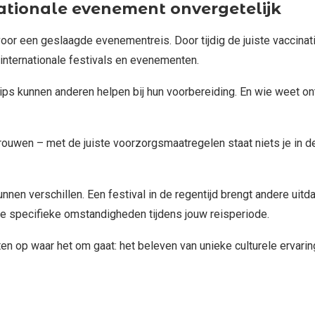
nationale evenement onvergetelijk
r een geslaagde evenementreis. Door tijdig de juiste vaccinati
internationale festivals en evenementen.
ips kunnen anderen helpen bij hun voorbereiding. En wie weet ont
rouwen – met de juiste voorzorgsmaatregelen staat niets je in 
unnen verschillen. Een festival in de regentijd brengt andere ui
 de specifieke omstandigheden tijdens jouw reisperiode.
ten op waar het om gaat: het beleven van unieke culturele ervari