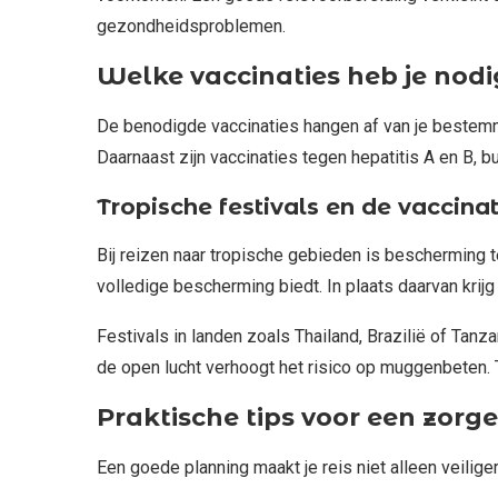
gezondheidsproblemen.
Welke vaccinaties heb je no
De benodigde vaccinaties hangen af van je bestemmin
Daarnaast zijn vaccinaties tegen hepatitis A en B, b
Tropische festivals en de vaccina
Bij reizen naar tropische gebieden is bescherming t
volledige bescherming biedt. In plaats daarvan krijg 
Festivals in landen zoals Thailand, Brazilië of Tan
de open lucht verhoogt het risico op muggenbeten. T
Praktische tips voor een zorg
Een goede planning maakt je reis niet alleen veilige