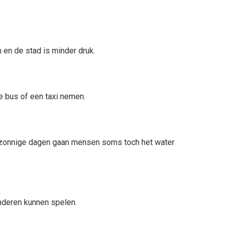
 en de stad is minder druk.
e bus of een taxi nemen.
 zonnige dagen gaan mensen soms toch het water
inderen kunnen spelen.