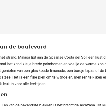
aan de boulevard
et strand. Malaga ligt aan de Spaanse Costa del Sol, een kust 
anaf het zand zie je brede palmbomen en voel je de warme zon op
kunt genieten van een glas koude limonade, een bordje tapas of d
gs zee. Het is een fijne plek om te wandelen, mensen te kijken en 
leuk is voor alle leeftijden.
len
 Een van de bekendste plekken is het prachtige Alcazaba. Dit Mo