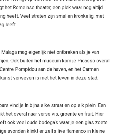
gt het Romeinse theater, een plek waar nog altijd
ng heeft. Veel straten zijn smal en kronkelig, met
g leeft.
laga mag eigenlijk niet ontbreken als je van
erijen. Ook buiten het museum kom je Picasso overal
het Centre Pompidou aan de haven, en het Carmen
kunst verweven is met het leven in deze stad.
 vind je in bijna elke straat en op elk plein. Een
 het overal naar verse vis, groente en fruit. Hier
eft ook veel oude bodega’s waar je een glas zoete
e avonden klinkt er zelfs live flamenco in kleine