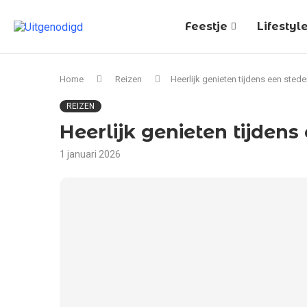
Feestje
Lifestyl
Home
Reizen
Heerlijk genieten tijdens een sted
REIZEN
Heerlijk genieten tijden
1 januari 2026