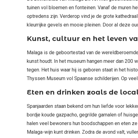
tuinen vol bloemen en fonteinen. Vanaf de muren heb
optredens zijn. Verderop vind je de grote kathedraal
kleurrijke gevels en mooie pleinen. Door al deze 
Kunst, cultuur en het leven v
Malaga is de geboortestad van de wereldberoemde 
kunst houdt. In het museum hangen meer dan 200 wer
tegen. Het huis waar hij is geboren staat in het hi
Thyssen Museum vol Spaanse schilderijen. Op veel p
Eten en drinken zoals de loca
Spanjaarden staan bekend om hun liefde voor lekker 
bordje koude gazpacho, gegrilde garnalen of huisgema
halen veel bewoners hun boodschappen en eten ze e
Malaga-wijn kunt drinken. Zodra de avond valt, vull