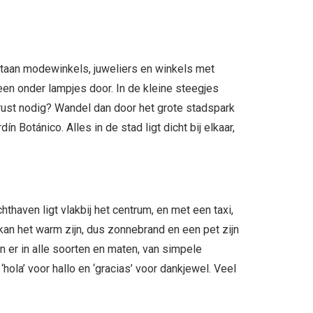
r staan modewinkels, juweliers en winkels met
een onder lampjes door. In de kleine steegjes
rust nodig? Wandel dan door het grote stadspark
 Botánico. Alles in de stad ligt dicht bij elkaar,
thaven ligt vlakbij het centrum, en met een taxi,
 kan het warm zijn, dus zonnebrand en een pet zijn
ijn er in alle soorten en maten, van simpele
ola’ voor hallo en ‘gracias’ voor dankjewel. Veel