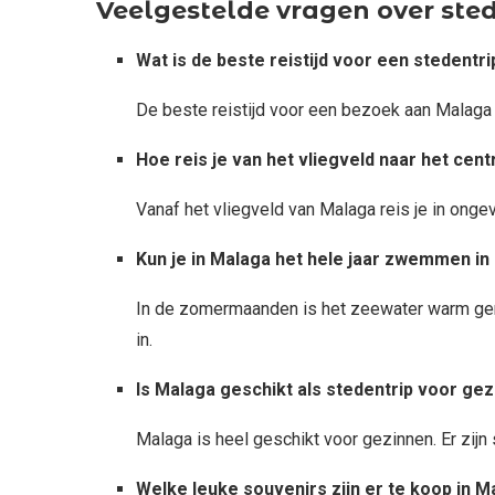
Veelgestelde vragen over st
Wat is de beste reistijd voor een stedentr
De beste reistijd voor een bezoek aan Malaga i
Hoe reis je van het vliegveld naar het ce
Vanaf het vliegveld van Malaga reis je in onge
Kun je in Malaga het hele jaar zwemmen in
In de zomermaanden is het zeewater warm gen
in.
Is Malaga geschikt als stedentrip voor ge
Malaga is heel geschikt voor gezinnen. Er zij
Welke leuke souvenirs zijn er te koop in M