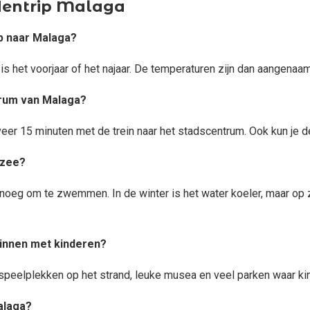
edentrip Malaga
ip naar Malaga?
s het voorjaar of het najaar. De temperaturen zijn dan aangenaam
ntrum van Malaga?
veer 15 minuten met de trein naar het stadscentrum. Ook kun je d
 zee?
oeg om te zwemmen. In de winter is het water koeler, maar op
zinnen met kinderen?
n speelplekken op het strand, leuke musea en veel parken waar k
alaga?