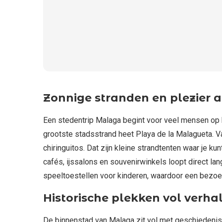
Zonnige stranden en plezier 
Een stedentrip Malaga begint voor veel mensen op h
grootste stadsstrand heet Playa de la Malagueta. V
chiringuitos. Dat zijn kleine strandtenten waar je 
cafés, ijssalons en souvenirwinkels loopt direct lan
speeltoestellen voor kinderen, waardoor een bezoek 
Historische plekken vol verha
De binnenstad van Malaga zit vol met geschiedenis.