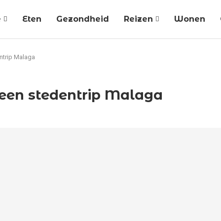
e
Eten
Gezondheid
Reizen
Wonen
entrip Malaga
s een stedentrip Malaga