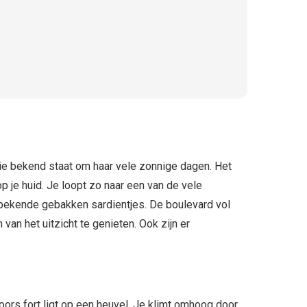
die bekend staat om haar vele zonnige dagen. Het
 je huid. Je loopt zo naar een van de vele
e bekende gebakken sardientjes. De boulevard vol
van het uitzicht te genieten. Ook zijn er
ors fort ligt op een heuvel. Je klimt omhoog door