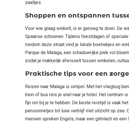
zaaltjes.
Shoppen en ontspannen tus
Voor wie graag winkelt, is er genoeg te doen. De wi
Spaanse schoenen. Tijdens feestdagen of speciale w
rondom deze straat vind je lokale boetiekjes en wi
Parque de Malaga, een schaduwrijke plek vol bloemen 
zodat je makkelijk afwisselt tussen winkelen, cultuu
Praktische tips voor een zorge
Reizen naar Malaga is simpel. Met het vliegtuig ben 
trein of bus reis je snel naar je hotel. Het centrum
fijn om bij je te hebben. De beste reistijd is vaak he
pensionnetjes tot luxe verblijf met uitzicht op zee.
mensen spreken Engels, maar een glimlach en een S