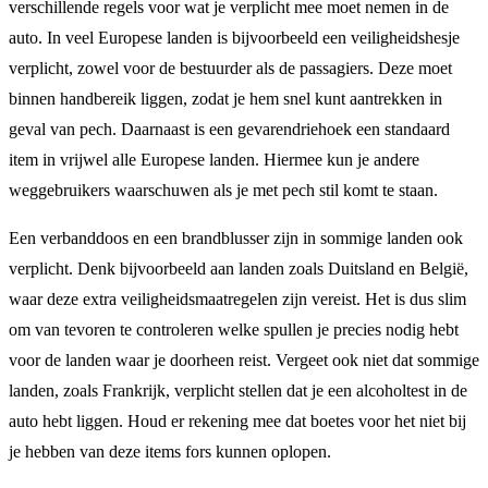
verschillende regels voor wat je verplicht mee moet nemen in de
auto. In veel Europese landen is bijvoorbeeld een veiligheidshesje
verplicht, zowel voor de bestuurder als de passagiers. Deze moet
binnen handbereik liggen, zodat je hem snel kunt aantrekken in
geval van pech. Daarnaast is een gevarendriehoek een standaard
item in vrijwel alle Europese landen. Hiermee kun je andere
weggebruikers waarschuwen als je met pech stil komt te staan.
Een verbanddoos en een brandblusser zijn in sommige landen ook
verplicht. Denk bijvoorbeeld aan landen zoals Duitsland en België,
waar deze extra veiligheidsmaatregelen zijn vereist. Het is dus slim
om van tevoren te controleren welke spullen je precies nodig hebt
voor de landen waar je doorheen reist. Vergeet ook niet dat sommige
landen, zoals Frankrijk, verplicht stellen dat je een alcoholtest in de
auto hebt liggen. Houd er rekening mee dat boetes voor het niet bij
je hebben van deze items fors kunnen oplopen.