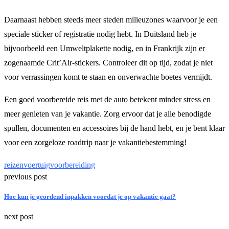
Daarnaast hebben steeds meer steden milieuzones waarvoor je een
speciale sticker of registratie nodig hebt. In Duitsland heb je
bijvoorbeeld een Umweltplakette nodig, en in Frankrijk zijn er
zogenaamde Crit’Air-stickers. Controleer dit op tijd, zodat je niet
voor verrassingen komt te staan en onverwachte boetes vermijdt.
Een goed voorbereide reis met de auto betekent minder stress en
meer genieten van je vakantie. Zorg ervoor dat je alle benodigde
spullen, documenten en accessoires bij de hand hebt, en je bent klaar
voor een zorgeloze roadtrip naar je vakantiebestemming!
reizen
voertuig
voorbereiding
previous post
Hoe kun je geordend inpakken voordat je op vakantie gaat?
next post