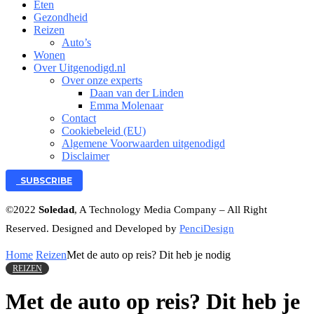
Eten
Gezondheid
Reizen
Auto’s
Wonen
Over Uitgenodigd.nl
Over onze experts
Daan van der Linden
Emma Molenaar
Contact
Cookiebeleid (EU)
Algemene Voorwaarden uitgenodigd
Disclaimer
SUBSCRIBE
©2022
Soledad
, A Technology Media Company – All Right
Reserved. Designed and Developed by
PenciDesign
Home
Reizen
Met de auto op reis? Dit heb je nodig
REIZEN
Met de auto op reis? Dit heb je