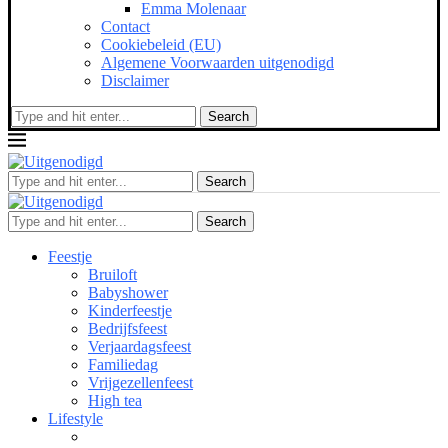
Emma Molenaar
Contact
Cookiebeleid (EU)
Algemene Voorwaarden uitgenodigd
Disclaimer
Search
Search
Search
Feestje
Bruiloft
Babyshower
Kinderfeestje
Bedrijfsfeest
Verjaardagsfeest
Familiedag
Vrijgezellenfeest
High tea
Lifestyle