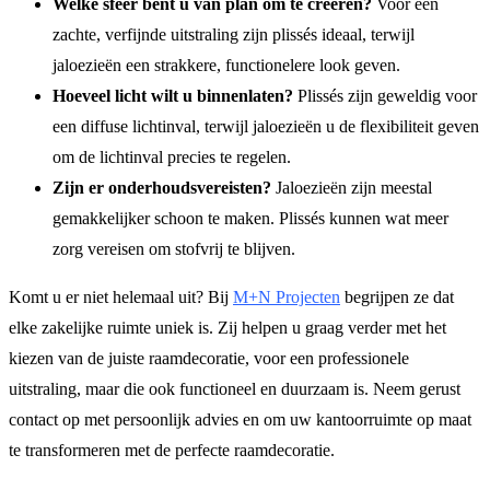
Welke sfeer bent u van plan om te creëren?
Voor een
zachte, verfijnde uitstraling zijn plissés ideaal, terwijl
jaloezieën een strakkere, functionelere look geven.
Hoeveel licht wilt u binnenlaten?
Plissés zijn geweldig voor
een diffuse lichtinval, terwijl jaloezieën u de flexibiliteit geven
om de lichtinval precies te regelen.
Zijn er onderhoudsvereisten?
Jaloezieën zijn meestal
gemakkelijker schoon te maken. Plissés kunnen wat meer
zorg vereisen om stofvrij te blijven.
Komt u er niet helemaal uit? Bij
M+N Projecten
begrijpen ze dat
elke zakelijke ruimte uniek is. Zij helpen u graag verder met het
kiezen van de juiste raamdecoratie, voor een professionele
uitstraling, maar die ook functioneel en duurzaam is. Neem gerust
contact op met persoonlijk advies en om uw kantoorruimte op maat
te transformeren met de perfecte raamdecoratie.