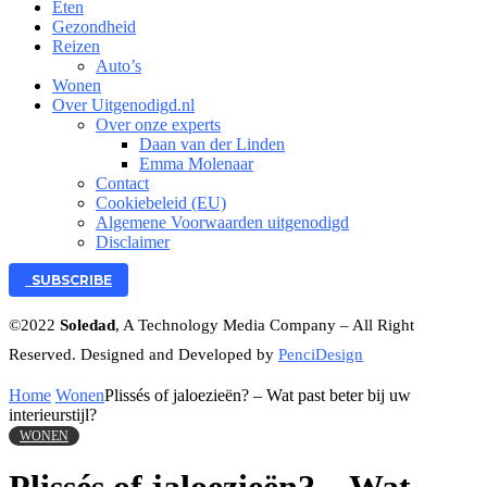
Eten
Gezondheid
Reizen
Auto’s
Wonen
Over Uitgenodigd.nl
Over onze experts
Daan van der Linden
Emma Molenaar
Contact
Cookiebeleid (EU)
Algemene Voorwaarden uitgenodigd
Disclaimer
SUBSCRIBE
©2022
Soledad
, A Technology Media Company – All Right
Reserved. Designed and Developed by
PenciDesign
Home
Wonen
Plissés of jaloezieën? – Wat past beter bij uw
interieurstijl?
WONEN