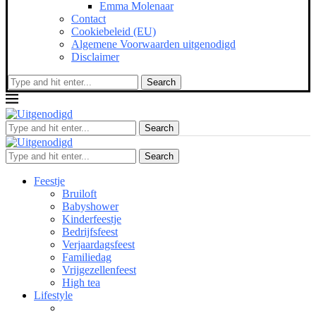
Emma Molenaar
Contact
Cookiebeleid (EU)
Algemene Voorwaarden uitgenodigd
Disclaimer
Search
Search
Search
Feestje
Bruiloft
Babyshower
Kinderfeestje
Bedrijfsfeest
Verjaardagsfeest
Familiedag
Vrijgezellenfeest
High tea
Lifestyle