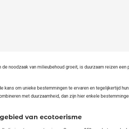
n de noodzaak van milieubehoud groeit, is duurzaam reizen een
e kans om unieke bestemmingen te ervaren en tegelijkertijd hun i
combineren met duurzaamheid, dan zijn hier enkele bestemminge
t gebied van ecotoerisme