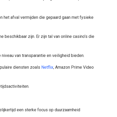
en het afval vermijden die gepaard gaan met fysieke
beschikbaar zijn. Er zijn tal van online casino’s die
niveau van transparantie en veiligheid bieden.
opulaire diensten zoals
Netflix
, Amazon Prime Video
ijdsactiviteiten.
gelijkertijd een sterke focus op duurzaamheid