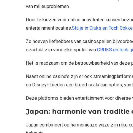
van milieuproblemen.
Door te kiezen voor online activiteiten kunnen bez
entertainmentlocaties.
Sta je in Cruks en Toch Gokke
Zo hoeven liefhebbers van casinospellen bijvoorbeeld
geschikt zijn voor elke speler, van
CRUKS en toch g
Het is raadzaam om de betrouwbaarheid van deze plat
Naast online casino’s zijn er ook streamingplatfor
en Disney+ bieden een breed scala aan opties, van 
Deze platforms bieden entertainment voor diverse vo
Japan: harmonie van traditie
Japan combineert op harmonieuze wijze zijn rijke cu