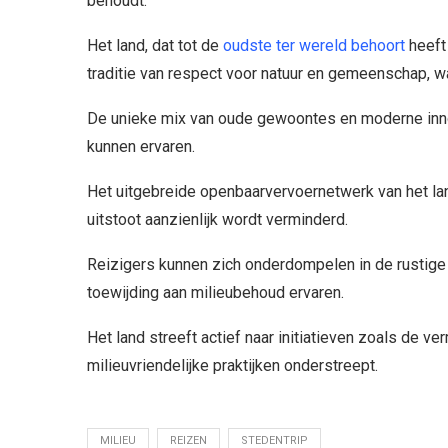
behoudt.
Het land, dat tot de
oudste ter wereld behoort
heeft
traditie van respect voor natuur en gemeenschap, wa
De unieke mix van oude gewoontes en moderne inno
kunnen ervaren.
Het uitgebreide openbaarvervoernetwerk van het lan
uitstoot aanzienlijk wordt verminderd.
Reizigers kunnen zich onderdompelen in de rustige
toewijding aan milieubehoud ervaren.
Het land streeft actief naar initiatieven zoals de v
milieuvriendelijke praktijken onderstreept.
MILIEU
REIZEN
STEDENTRIP