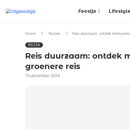
Feestje
Lifestyl
Home
Reizen
Reis duurzaam: ontdek milieuvrien
REIZEN
Reis duurzaam: ontdek m
groenere reis
16 december 2024