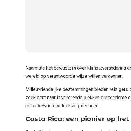
Naarmate het bewustzijn over klimaatverandering e
wereld op verantwoorde wijze willen verkennen.
Milieuvriendelijke bestemmingen bieden reizigers d
zoek bent naar inspirerende plekken die toerisme 
milieubewuste ontdekkingsreiziger.
Costa Rica: een pionier op he