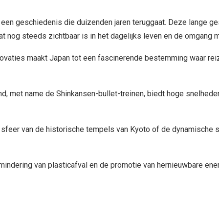
 een geschiedenis die duizenden jaren teruggaat. Deze lange ge
t nog steeds zichtbaar is in het dagelijks leven en de omgang m
vaties maakt Japan tot een fascinerende bestemming waar reiz
d, met name de Shinkansen-bullet-treinen, biedt hoge snelheden
 sfeer van de historische tempels van Kyoto of de dynamische s
ermindering van plasticafval en de promotie van hernieuwbare ene