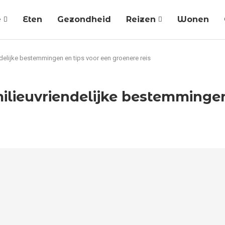
e
Eten
Gezondheid
Reizen
Wonen
delijke bestemmingen en tips voor een groenere reis
ilieuvriendelijke bestemmingen