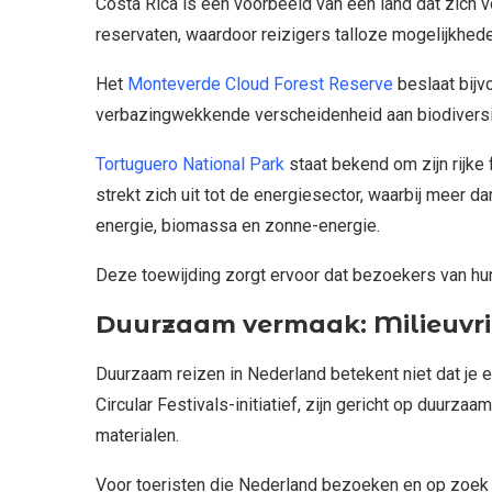
Costa Rica is een voorbeeld van een land dat zich
reservaten, waardoor reizigers talloze mogelijkhed
Het
Monteverde Cloud Forest Reserve
beslaat bijv
verbazingwekkende verscheidenheid aan biodiversi
Tortuguero National Park
staat bekend om zijn rijke
strekt zich uit tot de energiesector, waarbij meer 
energie, biomassa en zonne-energie.
Deze toewijding zorgt ervoor dat bezoekers van hu
Duurzaam vermaak: Milieuvrie
Duurzaam reizen in Nederland betekent niet dat je 
Circular Festivals-initiatief, zijn gericht op duurz
materialen.
Voor toeristen die Nederland bezoeken en op zoek zi