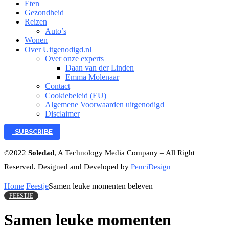
Eten
Gezondheid
Reizen
Auto’s
Wonen
Over Uitgenodigd.nl
Over onze experts
Daan van der Linden
Emma Molenaar
Contact
Cookiebeleid (EU)
Algemene Voorwaarden uitgenodigd
Disclaimer
SUBSCRIBE
©2022
Soledad
, A Technology Media Company – All Right
Reserved. Designed and Developed by
PenciDesign
Home
Feestje
Samen leuke momenten beleven
FEESTJE
Samen leuke momenten