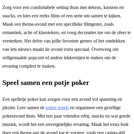
Zorg voor een comfortabele setting thuis met dekens, kussens en
snacks, en kies een reeks films of een serie om samen te kijken.
Maak een thema-avond met een specifieke filmgenre, zoals
romantiek, actie of klassiekers, en voeg decoraties toe om de sfeer te
versterken. Het delen van jullie favoriete genres of het ontdekken
van iets nieuws maakt de avond extra speciaal. Overweeg om
zelfgemaakte popcorn of andere lekkernijen te maken om de
ervaring compleet te maken.
Speel samen een potje poker
Een spelletje poker kan zorgen voor een avond vol spanning en
plezier. Leer samen de
poker regels
en organiseer een gezellige
pokeravond thuis. Met een paar vrienden erbij, snacks en wat goede
muziek, wordt het een onvergetelijke ervaring. Maak het extra leuk
door een thema aan de avond toe te voegen, zoals een casino-stijl