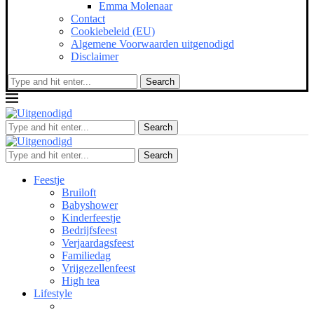
Emma Molenaar
Contact
Cookiebeleid (EU)
Algemene Voorwaarden uitgenodigd
Disclaimer
Search
Search
Search
Feestje
Bruiloft
Babyshower
Kinderfeestje
Bedrijfsfeest
Verjaardagsfeest
Familiedag
Vrijgezellenfeest
High tea
Lifestyle