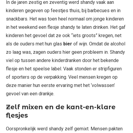
In de jaren zestig en zeventig werd shandy vaak aan
kinderen gegeven op feestjes thuis, bij barbecues en in
snackbars. Het was toen heel normaal om jonge kinderen
in het weekend een flesje shandy te laten drinken. Het gaf
kinderen het gevoel dat ze ook “iets groots” kregen, net
als de ouders met hun glas
bier
of wijn. Omdat de alcohol
zo laag was, zagen ouders hier geen probleem in. Shandy
viel op tussen andere kinderdranken door het bekende
flesje en het speelse label. Vaak stonden er stripfiguren
of sporters op de verpakking. Veel mensen kregen op
deze manier hun eerste ervaring met het ‘volwassen’
gevoel van een drankje.
Zelf mixen en de kant-en-klare
flesjes
Oorspronkelijk werd shandy zelf gemixt. Mensen pakten