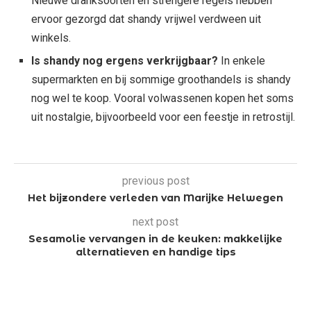
Nieuwe dranksoorten en strengere regels hebben
ervoor gezorgd dat shandy vrijwel verdween uit
winkels.
Is shandy nog ergens verkrijgbaar?
In enkele
supermarkten en bij sommige groothandels is shandy
nog wel te koop. Vooral volwassenen kopen het soms
uit nostalgie, bijvoorbeeld voor een feestje in retrostijl.
previous post
Het bijzondere verleden van Marijke Helwegen
next post
Sesamolie vervangen in de keuken: makkelijke
alternatieven en handige tips