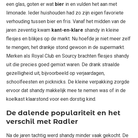
een glas, goten er wat
bier
in en vulden het aan met
limonade. Ieder huishouden had zo zijn eigen favoriete
verhouding tussen bier en fris. Vanaf het midden van de
jaren zeventig kwam
kant-en-klare
shandy in kleine
flesjes en blikjes op de markt. Nu hoefde je niet meer zelf
te mengen; het drankje stond gewoon in de supermarkt.
Merken als Royal Club en Sourcy brachten flesjes shandy
uit die precies goed gemixt waren. De drank straalde
gezelligheid uit, bijvoorbeeld op verjaardagen,
schoolfeesten en picknicks. De kleine verpakking zorgde
ervoor dat shandy makkelijk mee te nemen was of in de
koelkast klaarstond voor een dorstig kind.
De dalende populariteit en het
verschil met Radler
Na de jaren tachtig werd shandy minder vaak gekocht. De