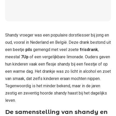
Shandy vroeger was een populaire dorstlesser bij jong en
oud, vooral in Nederland en België. Deze drank bestond uit
een beetje
pils
gemengd met veel zoete
frisdrank
,
meestal
7Up
of een vergelijkbare limonade. Ouders gaven
hun kinderen vaak een flesje shandy bij een feestje of op
een warme dag. Het drankje was zo licht in alcohol en zoet
van smaak, dat zelfs kinderen eraan mochten nippen.
Tegenwoordig is het minder bekend, maar in de jaren
zestig en zeventig hoorde shandy haast bij het dagelijks
leven.
De samenstelling van shandy en