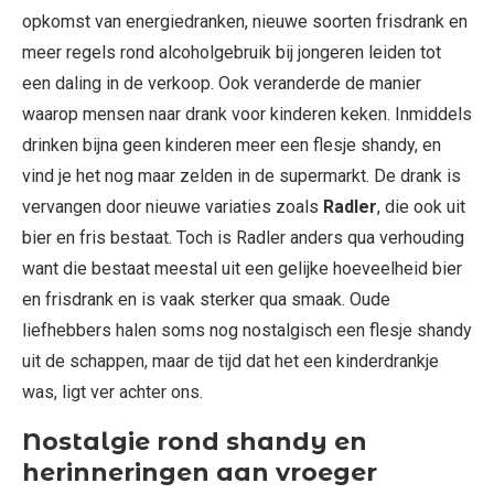
opkomst van energiedranken, nieuwe soorten frisdrank en
meer regels rond alcoholgebruik bij jongeren leiden tot
een daling in de verkoop. Ook veranderde de manier
waarop mensen naar drank voor kinderen keken. Inmiddels
drinken bijna geen kinderen meer een flesje shandy, en
vind je het nog maar zelden in de supermarkt. De drank is
vervangen door nieuwe variaties zoals
Radler
, die ook uit
bier en fris bestaat. Toch is Radler anders qua verhouding
want die bestaat meestal uit een gelijke hoeveelheid bier
en frisdrank en is vaak sterker qua smaak. Oude
liefhebbers halen soms nog nostalgisch een flesje shandy
uit de schappen, maar de tijd dat het een kinderdrankje
was, ligt ver achter ons.
Nostalgie rond shandy en
herinneringen aan vroeger