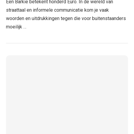
Een Barkie betekent honderd Euro. In de wereld van
straattaal en informele communicatie kom je vaak
woorden en uitdrukkingen tegen die voor buitenstaanders
moeilijk …