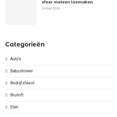
sfeer meteen losmaken
24 mei 2026
Categorieën
Auto's
Babyshower
Bedrijfsfeest
Bruiloft
Eten