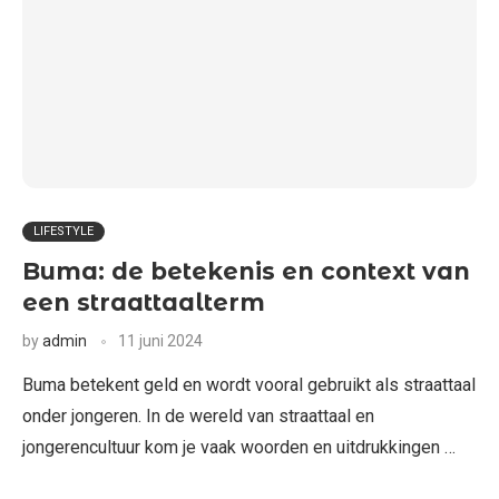
LIFESTYLE
Buma: de betekenis en context van
een straattaalterm
by
admin
11 juni 2024
Buma betekent geld en wordt vooral gebruikt als straattaal
onder jongeren. In de wereld van straattaal en
jongerencultuur kom je vaak woorden en uitdrukkingen …