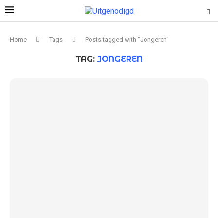
Home
Tags
Posts tagged with "Jongeren"
TAG:
JONGEREN