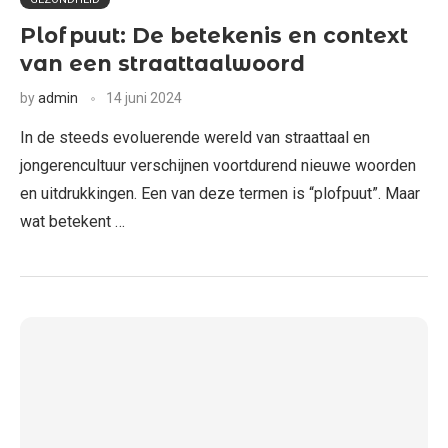
Plofpuut: De betekenis en context
van een straattaalwoord
by
admin
14 juni 2024
In de steeds evoluerende wereld van straattaal en
jongerencultuur verschijnen voortdurend nieuwe woorden
en uitdrukkingen. Een van deze termen is “plofpuut”. Maar
wat betekent …