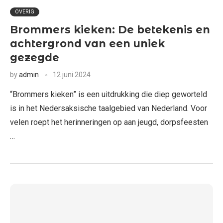
OVERIG
Brommers kieken: De betekenis en
achtergrond van een uniek
gezegde
by
admin
12 juni 2024
“Brommers kieken” is een uitdrukking die diep geworteld
is in het Nedersaksische taalgebied van Nederland. Voor
velen roept het herinneringen op aan jeugd, dorpsfeesten
…