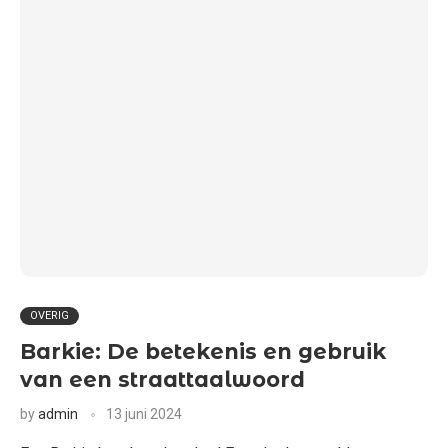
OVERIG
Barkie: De betekenis en gebruik
van een straattaalwoord
by
admin
13 juni 2024