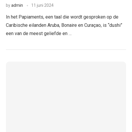
by
admin
11 juni 2024
In het Papiaments, een taal die wordt gesproken op de
Caribische eilanden Aruba, Bonaire en Curaçao, is “dushi”
een van de meest geliefde en …