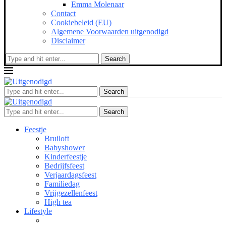
Emma Molenaar
Contact
Cookiebeleid (EU)
Algemene Voorwaarden uitgenodigd
Disclaimer
Search
Search
Search
Feestje
Bruiloft
Babyshower
Kinderfeestje
Bedrijfsfeest
Verjaardagsfeest
Familiedag
Vrijgezellenfeest
High tea
Lifestyle