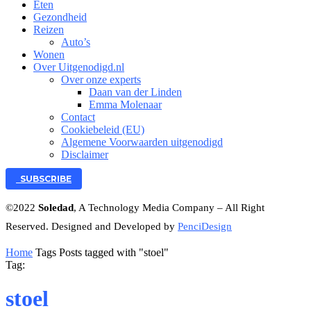
Eten
Gezondheid
Reizen
Auto’s
Wonen
Over Uitgenodigd.nl
Over onze experts
Daan van der Linden
Emma Molenaar
Contact
Cookiebeleid (EU)
Algemene Voorwaarden uitgenodigd
Disclaimer
SUBSCRIBE
©2022
Soledad
, A Technology Media Company – All Right
Reserved. Designed and Developed by
PenciDesign
Home
Tags
Posts tagged with "stoel"
Tag:
stoel