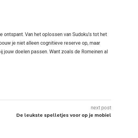
 je ontspant. Van het oplossen van Sudoku’s tot het
bouw je niet alleen cognitieve reserve op, maar
 bij jouw doelen passen. Want zoals de Romeinen al
next post
De leukste spelletjes voor op je mobiel