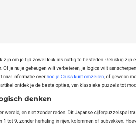
k zijn om je tijd zowel leuk als nuttig te besteden. Gelukkig zijn e
. Of je nu je geheugen wilt verbeteren, je logica wilt aanscherp
t naar informatie over
hoe je Cruks kunt omzeilen
, of gewoon men
it artikel ontdek je de beste opties, van klassieke puzzels tot m
 logisch denken
r wereld, en niet zonder reden. Dit Japanse cijferpuzzelspel tr
an 1 tot 9, zonder herhaling in rijen, kolommen of subvakken. Hoe