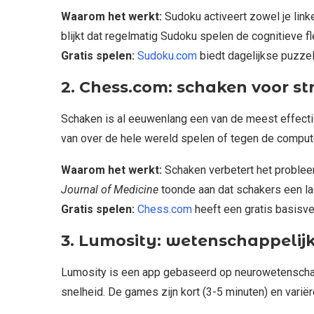
Waarom het werkt:
Sudoku activeert zowel je linke
blijkt dat regelmatig Sudoku spelen de cognitieve flex
Gratis spelen:
Sudoku.com
biedt dagelijkse puzzel
2. Chess.com: schaken voor str
Schaken is al eeuwenlang een van de meest effect
van over de hele wereld spelen of tegen de compute
Waarom het werkt:
Schaken verbetert het problee
Journal of Medicine
toonde aan dat schakers een la
Gratis spelen:
Chess.com
heeft een gratis basisve
3. Lumosity: wetenschappelijk
Lumosity is een app gebaseerd op neurowetenschapp
snelheid. De games zijn kort (3-5 minuten) en vari