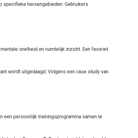
p specifieke hersengebieden. Gebruikers
ntale snelheid en ruimtelijk inzicht. Een favoriet
tant wordt uitgedaagd. Volgens een case study van
 om een persoonlijk trainingsprogramma samen te