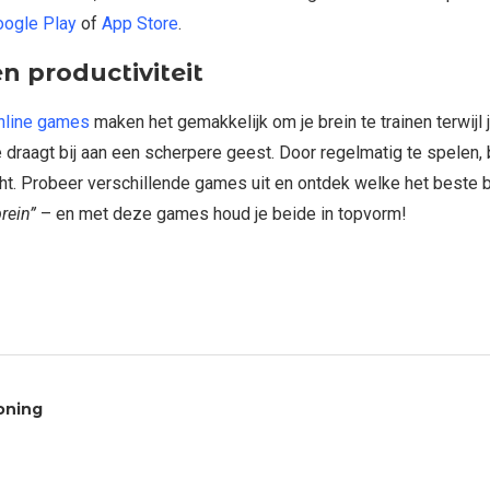
oogle Play
of
App Store
.
n productiviteit
nline games
maken het gemakkelijk om je brein te trainen terwijl
draagt bij aan een scherpere geest. Door regelmatig te spelen, 
acht. Probeer verschillende games uit en ontdek welke het beste
rein”
– en met deze games houd je beide in topvorm!
oning