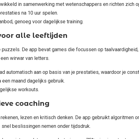
twikkeld in samenwerking met wetenschappers en richten zich o
restaties na 10 uur spelen.
anbod, genoeg voor dagelijkse training.
oor alle leeftijden
puzzels. De app bevat games die focussen op taalvaardigheid, me
een wirwar van letters.
d automatisch aan op basis van je prestaties, waardoor je cons
 een maand dagelijks gebruik.
gelijkse workouts.
tieve coaching
s rekenen, lezen en kritisch denken. De app gebruikt algoritmen
 snel beslissingen nemen onder tijdsdruk.