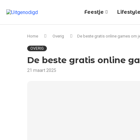
Feestje
Lifestyl
Home
Overig
De beste gratis online games om je 
OVERIG
De beste gratis online g
21 maart 2025