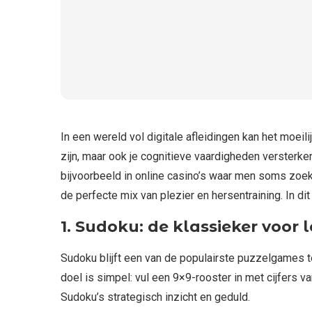
In een wereld vol digitale afleidingen kan het moeilij
zijn, maar ook je cognitieve vaardigheden versterken
bijvoorbeeld in online casino’s waar men soms zoek
de perfecte mix van plezier en hersentraining. In d
1. Sudoku: de klassieker voor
Sudoku blijft een van de populairste puzzelgames te
doel is simpel: vul een 9×9-rooster in met cijfers v
Sudoku’s strategisch inzicht en geduld.