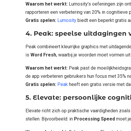
Waarom het werkt:
Lumosity’s oefeningen zijn on
rapporteren een verbetering van 20% in cognitieve p
Gratis spelen:
Lumosity
biedt een beperkt gratis a
4. Peak: speelse uitdagingen v
Peak combineert kleurrijke graphics met uitdagende 
is
Word Fresh
, waarbij je woorden moet vormen uit 
Waarom het werkt:
Peak past de moeilijkheidsgraa
de app verbeteren gebruikers hun focus met 35% na
Gratis spelen:
Peak
heeft een gratis versie met da
5. Elevate: persoonlijke cogni
Elevate richt zich op praktische vaardigheden zoal
stellen. Bijvoorbeeld: in
Processing Speed
moet je