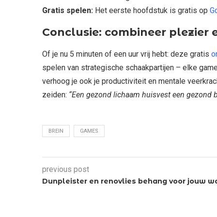
Gratis spelen:
Het eerste hoofdstuk is gratis op
G
Conclusie: combineer plezier e
Of je nu 5 minuten of een uur vrij hebt: deze gratis
o
spelen van strategische schaakpartijen – elke game 
verhoog je ook je productiviteit en mentale veerkr
zeiden:
“Een gezond lichaam huisvest een gezond b
BREIN
GAMES
previous post
Dunpleister en renovlies behang voor jouw w