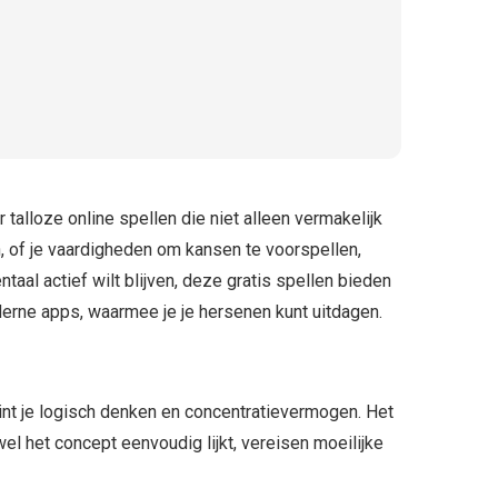
r talloze online spellen die niet alleen vermakelijk
en, of je vaardigheden om kansen te voorspellen,
taal actief wilt blijven, deze gratis spellen bieden
oderne apps, waarmee je je hersenen kunt uitdagen.
aint je logisch denken en concentratievermogen. Het
wel het concept eenvoudig lijkt, vereisen moeilijke