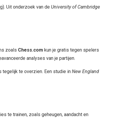
ng). Uit onderzoek van de
University of Cambridge
rms zoals
Chess.com
kun je gratis tegen spelers
avanceerde analyses van je partijen.
egelijk te overzien. Een studie in
New England
es te trainen, zoals geheugen, aandacht en