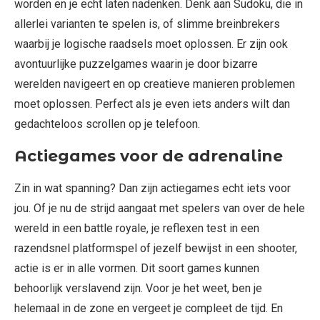
worden en je echt laten nadenken. Denk aan Sudoku, die in
allerlei varianten te spelen is, of slimme breinbrekers
waarbij je logische raadsels moet oplossen. Er zijn ook
avontuurlijke puzzelgames waarin je door bizarre
werelden navigeert en op creatieve manieren problemen
moet oplossen. Perfect als je even iets anders wilt dan
gedachteloos scrollen op je telefoon.
Actiegames voor de adrenaline
Zin in wat spanning? Dan zijn actiegames echt iets voor
jou. Of je nu de strijd aangaat met spelers van over de hele
wereld in een battle royale, je reflexen test in een
razendsnel platformspel of jezelf bewijst in een shooter,
actie is er in alle vormen. Dit soort games kunnen
behoorlijk verslavend zijn. Voor je het weet, ben je
helemaal in de zone en vergeet je compleet de tijd. En