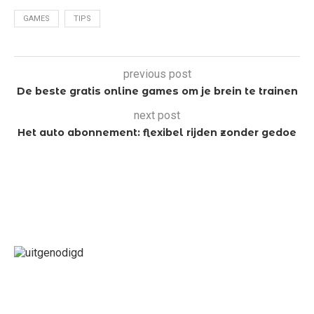
GAMES
TIPS
previous post
De beste gratis online games om je brein te trainen
next post
Het auto abonnement: flexibel rijden zonder gedoe
LAATSTE BERICHT