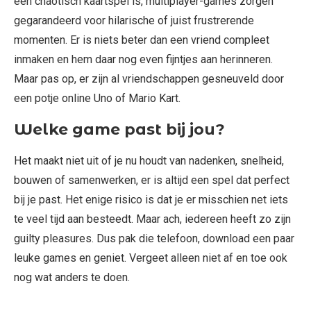
een chaotisch kaartspel is, multiplayer-games zorgen
gegarandeerd voor hilarische of juist frustrerende
momenten. Er is niets beter dan een vriend compleet
inmaken en hem daar nog even fijntjes aan herinneren.
Maar pas op, er zijn al vriendschappen gesneuveld door
een potje online Uno of Mario Kart.
Welke game past bij jou?
Het maakt niet uit of je nu houdt van nadenken, snelheid,
bouwen of samenwerken, er is altijd een spel dat perfect
bij je past. Het enige risico is dat je er misschien net iets
te veel tijd aan besteedt. Maar ach, iedereen heeft zo zijn
guilty pleasures. Dus pak die telefoon, download een paar
leuke games en geniet. Vergeet alleen niet af en toe ook
nog wat anders te doen.