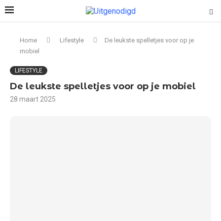
Home
Lifestyle
De leukste spelletjes voor op je
mobiel
LIFESTYLE
De leukste spelletjes voor op je mobiel
28 maart 2025