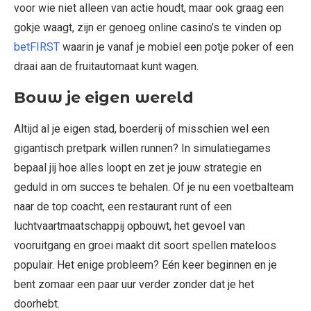
voor wie niet alleen van actie houdt, maar ook graag een
gokje waagt, zijn er genoeg online casino’s te vinden op
betFIRST
waarin je vanaf je mobiel een potje poker of een
draai aan de fruitautomaat kunt wagen.
Bouw je eigen wereld
Altijd al je eigen stad, boerderij of misschien wel een
gigantisch pretpark willen runnen? In simulatiegames
bepaal jij hoe alles loopt en zet je jouw strategie en
geduld in om succes te behalen. Of je nu een voetbalteam
naar de top coacht, een restaurant runt of een
luchtvaartmaatschappij opbouwt, het gevoel van
vooruitgang en groei maakt dit soort spellen mateloos
populair. Het enige probleem? Eén keer beginnen en je
bent zomaar een paar uur verder zonder dat je het
doorhebt.