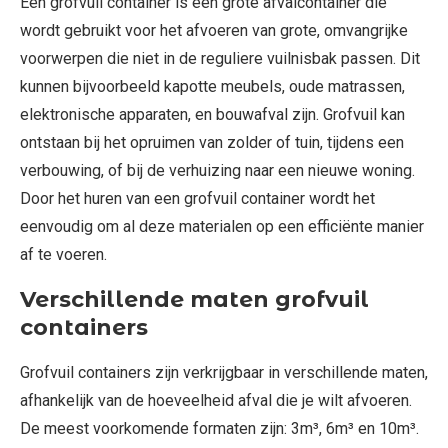
Een grofvuil container is een grote afvalcontainer die
wordt gebruikt voor het afvoeren van grote, omvangrijke
voorwerpen die niet in de reguliere vuilnisbak passen. Dit
kunnen bijvoorbeeld kapotte meubels, oude matrassen,
elektronische apparaten, en bouwafval zijn. Grofvuil kan
ontstaan bij het opruimen van zolder of tuin, tijdens een
verbouwing, of bij de verhuizing naar een nieuwe woning.
Door het huren van een grofvuil container wordt het
eenvoudig om al deze materialen op een efficiënte manier
af te voeren.
Verschillende maten grofvuil
containers
Grofvuil containers zijn verkrijgbaar in verschillende maten,
afhankelijk van de hoeveelheid afval die je wilt afvoeren.
De meest voorkomende formaten zijn: 3m³, 6m³ en 10m³.