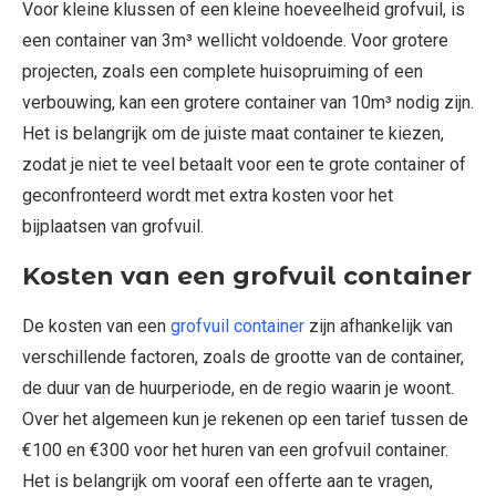
Voor kleine klussen of een kleine hoeveelheid grofvuil, is
een container van 3m³ wellicht voldoende. Voor grotere
projecten, zoals een complete huisopruiming of een
verbouwing, kan een grotere container van 10m³ nodig zijn.
Het is belangrijk om de juiste maat container te kiezen,
zodat je niet te veel betaalt voor een te grote container of
geconfronteerd wordt met extra kosten voor het
bijplaatsen van grofvuil.
Kosten van een grofvuil container
De kosten van een
grofvuil container
zijn afhankelijk van
verschillende factoren, zoals de grootte van de container,
de duur van de huurperiode, en de regio waarin je woont.
Over het algemeen kun je rekenen op een tarief tussen de
€100 en €300 voor het huren van een grofvuil container.
Het is belangrijk om vooraf een offerte aan te vragen,