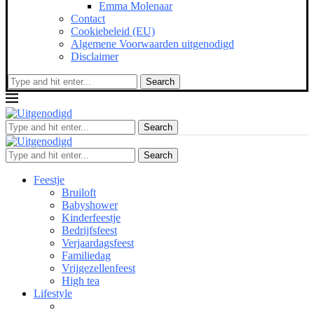
Emma Molenaar
Contact
Cookiebeleid (EU)
Algemene Voorwaarden uitgenodigd
Disclaimer
Search
Search
Search
Feestje
Bruiloft
Babyshower
Kinderfeestje
Bedrijfsfeest
Verjaardagsfeest
Familiedag
Vrijgezellenfeest
High tea
Lifestyle