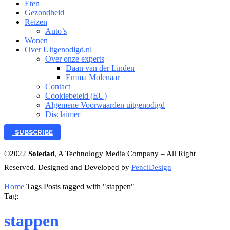
Eten
Gezondheid
Reizen
Auto’s
Wonen
Over Uitgenodigd.nl
Over onze experts
Daan van der Linden
Emma Molenaar
Contact
Cookiebeleid (EU)
Algemene Voorwaarden uitgenodigd
Disclaimer
SUBSCRIBE
©2022
Soledad
, A Technology Media Company – All Right
Reserved. Designed and Developed by
PenciDesign
Home
Tags
Posts tagged with "stappen"
Tag:
stappen