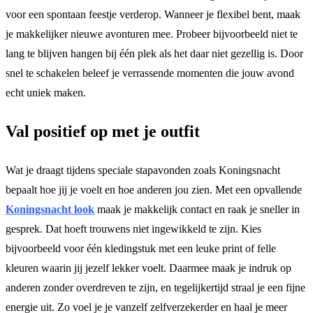
voor een spontaan feestje verderop. Wanneer je flexibel bent, maak
je makkelijker nieuwe avonturen mee. Probeer bijvoorbeeld niet te
lang te blijven hangen bij één plek als het daar niet gezellig is. Door
snel te schakelen beleef je verrassende momenten die jouw avond
echt uniek maken.
Val positief op met je outfit
Wat je draagt tijdens speciale stapavonden zoals Koningsnacht
bepaalt hoe jij je voelt en hoe anderen jou zien. Met een opvallende
Koningsnacht look
maak je makkelijk contact en raak je sneller in
gesprek. Dat hoeft trouwens niet ingewikkeld te zijn. Kies
bijvoorbeeld voor één kledingstuk met een leuke print of felle
kleuren waarin jij jezelf lekker voelt. Daarmee maak je indruk op
anderen zonder overdreven te zijn, en tegelijkertijd straal je een fijne
energie uit. Zo voel je je vanzelf zelfverzekerder en haal je meer