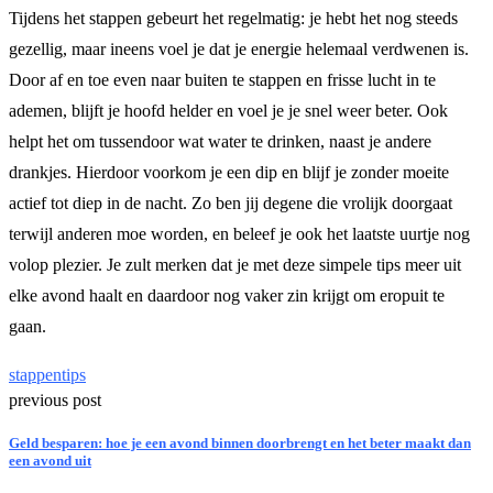
Tijdens het stappen gebeurt het regelmatig: je hebt het nog steeds
gezellig, maar ineens voel je dat je energie helemaal verdwenen is.
Door af en toe even naar buiten te stappen en frisse lucht in te
ademen, blijft je hoofd helder en voel je je snel weer beter. Ook
helpt het om tussendoor wat water te drinken, naast je andere
drankjes. Hierdoor voorkom je een dip en blijf je zonder moeite
actief tot diep in de nacht. Zo ben jij degene die vrolijk doorgaat
terwijl anderen moe worden, en beleef je ook het laatste uurtje nog
volop plezier. Je zult merken dat je met deze simpele tips meer uit
elke avond haalt en daardoor nog vaker zin krijgt om eropuit te
gaan.
stappen
tips
previous post
Geld besparen: hoe je een avond binnen doorbrengt en het beter maakt dan
een avond uit