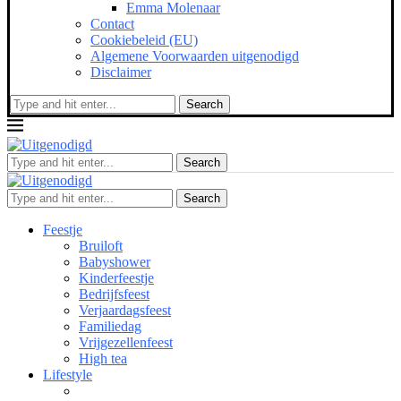
Emma Molenaar
Contact
Cookiebeleid (EU)
Algemene Voorwaarden uitgenodigd
Disclaimer
Search
Search
Search
Feestje
Bruiloft
Babyshower
Kinderfeestje
Bedrijfsfeest
Verjaardagsfeest
Familiedag
Vrijgezellenfeest
High tea
Lifestyle