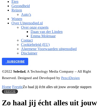
Eten
Gezondheid
Reizen
Auto’s
Wonen
Over Uitgenodigd.nl
Over onze experts
Daan van der Linden
Emma Molenaar
Contact
Cookiebeleid (EU)
Algemene Voorwaarden uitgenodigd
Disclaimer
SUBSCRIBE
©2022
Soledad
, A Technology Media Company – All Right
Reserved. Designed and Developed by
PenciDesign
Home
Feestje
Zo haal jij écht alles uit jouw avondje stappen
FEESTJE
Zo haal jij écht alles uit jouw