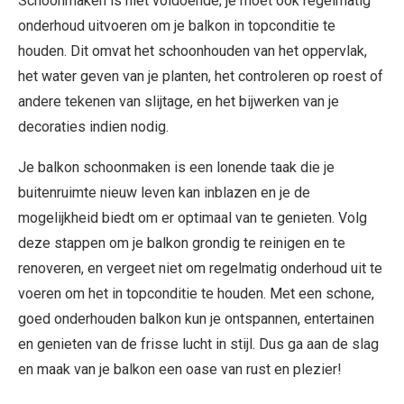
Schoonmaken is niet voldoende; je moet ook regelmatig
onderhoud uitvoeren om je balkon in topconditie te
houden. Dit omvat het schoonhouden van het oppervlak,
het water geven van je planten, het controleren op roest of
andere tekenen van slijtage, en het bijwerken van je
decoraties indien nodig.
Je balkon schoonmaken is een lonende taak die je
buitenruimte nieuw leven kan inblazen en je de
mogelijkheid biedt om er optimaal van te genieten. Volg
deze stappen om je balkon grondig te reinigen en te
renoveren, en vergeet niet om regelmatig onderhoud uit te
voeren om het in topconditie te houden. Met een schone,
goed onderhouden balkon kun je ontspannen, entertainen
en genieten van de frisse lucht in stijl. Dus ga aan de slag
en maak van je balkon een oase van rust en plezier!