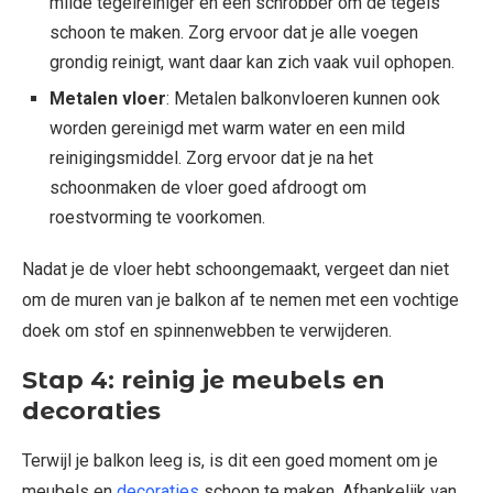
milde tegelreiniger en een schrobber om de tegels
schoon te maken. Zorg ervoor dat je alle voegen
grondig reinigt, want daar kan zich vaak vuil ophopen.
Metalen vloer
: Metalen balkonvloeren kunnen ook
worden gereinigd met warm water en een mild
reinigingsmiddel. Zorg ervoor dat je na het
schoonmaken de vloer goed afdroogt om
roestvorming te voorkomen.
Nadat je de vloer hebt schoongemaakt, vergeet dan niet
om de muren van je balkon af te nemen met een vochtige
doek om stof en spinnenwebben te verwijderen.
Stap 4: reinig je meubels en
decoraties
Terwijl je balkon leeg is, is dit een goed moment om je
meubels en
decoraties
schoon te maken. Afhankelijk van