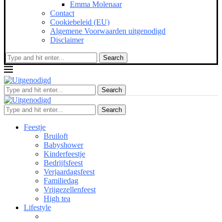
Emma Molenaar
Contact
Cookiebeleid (EU)
Algemene Voorwaarden uitgenodigd
Disclaimer
Search
Search
Search
Feestje
Bruiloft
Babyshower
Kinderfeestje
Bedrijfsfeest
Verjaardagsfeest
Familiedag
Vrijgezellenfeest
High tea
Lifestyle