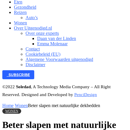
Eten
Gezondheid
Reizen
Auto’s
Wonen
Over Uitgenodigd.nl
Over onze experts
Daan van der Linden
Emma Molenaar
Contact
Cookiebeleid (EU)
Algemene Voorwaarden uitgenodigd
Disclaimer
SUBSCRIBE
©2022
Soledad
, A Technology Media Company – All Right
Reserved. Designed and Developed by
PenciDesign
Home
Wonen
Beter slapen met natuurlijke dekbedden
WONEN
Beter slapen met natuurlijke