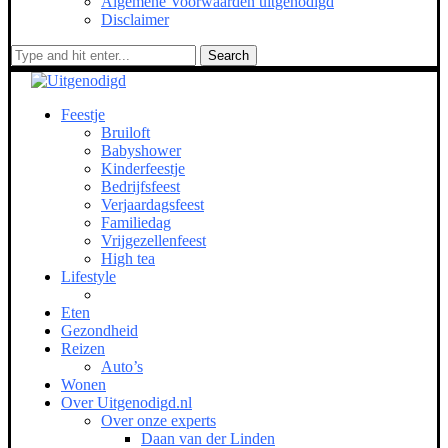
Algemene Voorwaarden uitgenodigd
Disclaimer
Search
Feestje
Bruiloft
Babyshower
Kinderfeestje
Bedrijfsfeest
Verjaardagsfeest
Familiedag
Vrijgezellenfeest
High tea
Lifestyle
Eten
Gezondheid
Reizen
Auto’s
Wonen
Over Uitgenodigd.nl
Over onze experts
Daan van der Linden