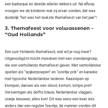
een barbeque en deelde allerlei lekkers uit. Na afloop
vroegen we de kinderen wat zij ervan vonden; dat was
duidelijk “het was het leukste themafeest van het jaar”!
3. Themafeest voor volwassenen –
“Oud Hollands”
Een oud-Hollands themafeest, wat wil je nog meer?
Uitgenodigd.nl mocht meedoen met een vriendengroep,
die een oerhollands themafeest gaven. Met oerhollandse
spellen als “spijkerpoepen” en “ezeltje prik” en karaoke
met typische Nederlandse liederen. Kaaslopen op
klompen, dansen als een idioot, kortom; lompe pret!
Versieringen als delfts blauw, Nederlandse vlaggen,
oranje leeuwen, alles kon! Dit was eens een keer iets
anders dan een regulier feestje, de mannen vonden dit