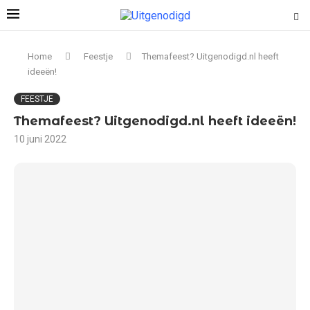
Home
Feestje
Themafeest? Uitgenodigd.nl heeft
ideeën!
FEESTJE
Themafeest? Uitgenodigd.nl heeft ideeën!
10 juni 2022