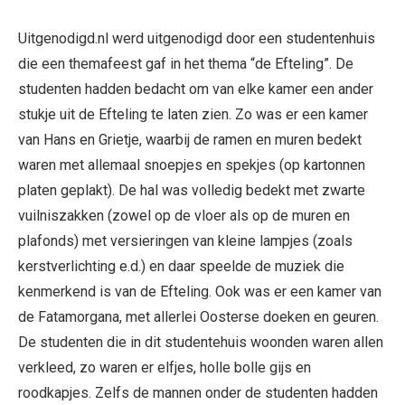
Uitgenodigd.nl werd uitgenodigd door een studentenhuis
die een themafeest gaf in het thema “de Efteling”. De
studenten hadden bedacht om van elke kamer een ander
stukje uit de Efteling te laten zien. Zo was er een kamer
van Hans en Grietje, waarbij de ramen en muren bedekt
waren met allemaal snoepjes en spekjes (op kartonnen
platen geplakt). De hal was volledig bedekt met zwarte
vuilniszakken (zowel op de vloer als op de muren en
plafonds) met versieringen van kleine lampjes (zoals
kerstverlichting e.d.) en daar speelde de muziek die
kenmerkend is van de Efteling. Ook was er een kamer van
de Fatamorgana, met allerlei Oosterse doeken en geuren.
De studenten die in dit studentehuis woonden waren allen
verkleed, zo waren er elfjes, holle bolle gijs en
roodkapjes. Zelfs de mannen onder de studenten hadden