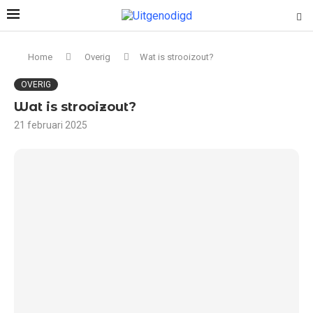
Home
Overig
Wat is strooizout?
OVERIG
Wat is strooizout?
21 februari 2025