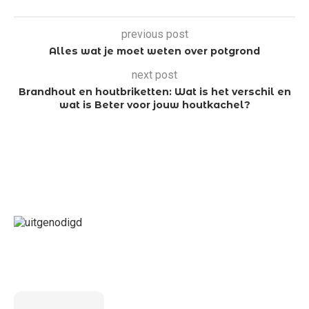
previous post
Alles wat je moet weten over potgrond
next post
Brandhout en houtbriketten: Wat is het verschil en
wat is Beter voor jouw houtkachel?
LAATSTE BERICHT
5 inzichten over de toekomst